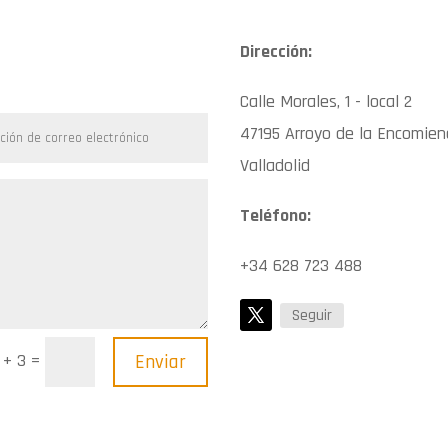
Dirección:
Calle Morales, 1 - local 2
47195 Arroyo de la Encomie
Valladolid
Teléfono:
+34 628 723 488
Seguir
=
Enviar
 + 3