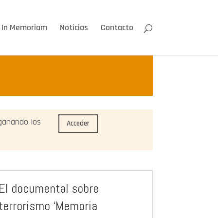
In Memoriam
Noticias
Contacto
 ganando los
Acceder
El documental sobre
terrorismo ‘Memoria