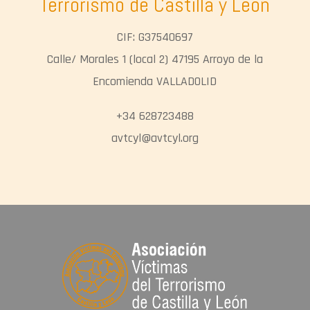
Terrorismo de Castilla y León
CIF: G37540697
Calle/ Morales 1 (local 2) 47195 Arroyo de la
Encomienda VALLADOLID
+34 628723488
avtcyl@avtcyl.org