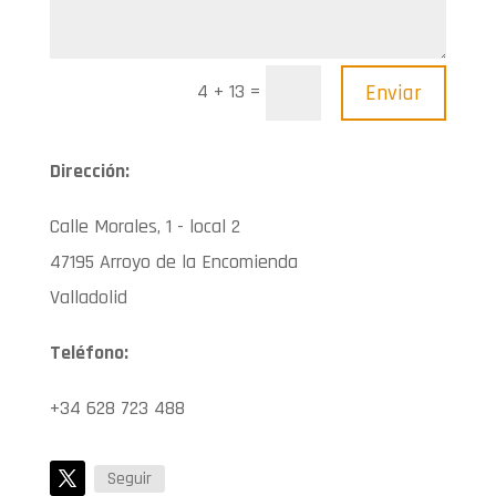
=
Enviar
4 + 13
Dirección:
Calle Morales, 1 - local 2
47195 Arroyo de la Encomienda
Valladolid
Teléfono:
+34 628 723 488
Seguir