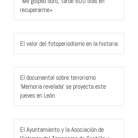
“Me golpeó duro, tardé 600 días en
recuperarme»
El valor del fotoperiodismo en la historia
El documental sobre terrorismo
‘Memoria revelada’ se proyecta este
jueves en León
El Ayuntamiento y la Asociación de