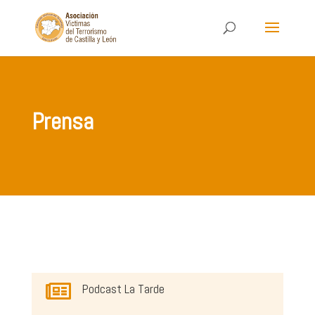
Prensa

Podcast La Tarde