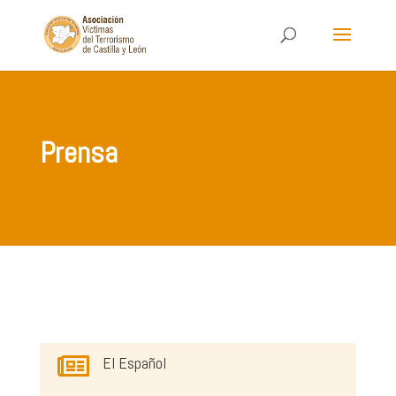
Prensa

El Español