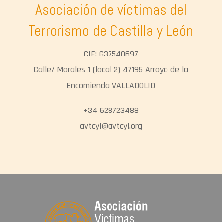
Asociación de víctimas del
Terrorismo de Castilla y León
CIF: G37540697
Calle/ Morales 1 (local 2) 47195 Arroyo de la
Encomienda VALLADOLID
+34 628723488
avtcyl@avtcyl.org