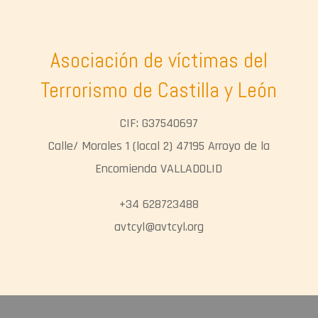
Asociación de víctimas del
Terrorismo de Castilla y León
CIF: G37540697
Calle/ Morales 1 (local 2) 47195 Arroyo de la
Encomienda VALLADOLID
+34 628723488
avtcyl@avtcyl.org