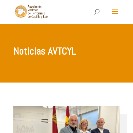
Noticias AVTCYL