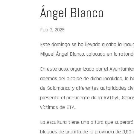
Ángel Blanco
Feb 3, 2025
Este domingo se ha llevado a cabo la inaug
Miguel Ángel Blanco, colocada en la rotond
En este acto, organizado por el Ayuntami
además del alcalde de dicha localidad, la 
de Salamanca y diferentes autoridades civi
presente el presidente de la AVTCyL, Seba
víctimas de ETA.
La escultura tiene una altura que superar
bloques de granito de la provincia de 3,80