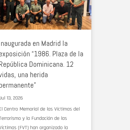
Inaugurada en Madrid la
exposición “1986. Plaza de la
República Dominicana. 12
vidas, una herida
permanente”
Jul 13, 2026
El Centro Memorial de las Víctimas del
Terrorismo y la Fundación de las
Víctimas (FVT) han organizado la