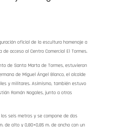
uración oficial de la escultura homenaje a
a de acceso al Centro Comercial El Tormes.
ento de Santa Marta de Tormes, estuvieron
hermana de Miguel Ángel Blanco, el alcalde
les y militares. Asimismo, también estuvo
stián Román Nogales, junto a otras
á los seis metros y se compone de dos
 m. de alto y 0,80×0,85 m. de ancho con un