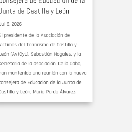
consejera de Educación de la
Junta de Castilla y León
Jul 6, 2026
El presidente de la Asociación de
Víctimas del Terrorismo de Castilla y
León (AvtCyL), Sebastián Nogales, y la
secretaria de la asociación, Celia Cabo,
han mantenido una reunión con la nueva
consejera de Educación de la Junta de
Castilla y León, María Pardo Álvarez.