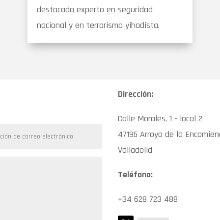
destacado experto en seguridad
nacional y en terrorismo yihadista.
Dirección:
Calle Morales, 1 - local 2
47195 Arroyo de la Encomie
Valladolid
Teléfono:
+34 628 723 488