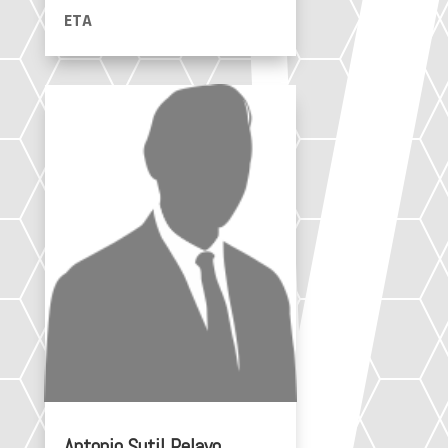
ETA
Antonio Sutil Pelayo