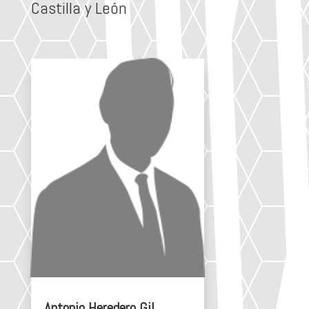
Castilla y León
Antonio Heredero Gil