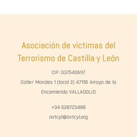
Asociación de víctimas del
Terrorismo de Castilla y León
CIF: G37540697
Calle/ Morales 1 (local 2) 47195 Arroyo de la
Encomienda VALLADOLID
+34 628723488
avtcyl@avtcyl.org