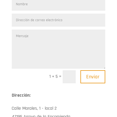
=
Enviar
1 + 5
Dirección:
Calle Morales, 1 - local 2
47195 Arroyo de la Encomienda