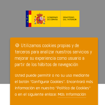
🍪 Utilizamos cookies propias y de
terceros para analizar nuestros servicios y
mejorar su experiencia como usuario a
partir de los hábitos de navegación
Usted puede permitir o no su uso mediante
el botón "Configurar Cookies". Encontrará más
información en nuestra "Política de Cookies"
o en el siguiente enlace:
Más Información