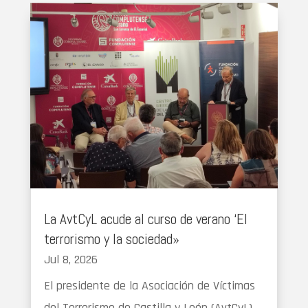
La AvtCyL acude al curso de verano ‘El
terrorismo y la sociedad»
Jul 8, 2026
El presidente de la Asociación de Víctimas
del Terrorismo de Castilla y León (AvtCyL),