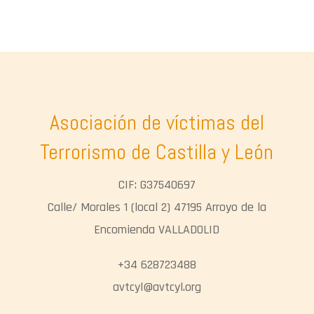
Asociación de víctimas del
Terrorismo de Castilla y León
CIF: G37540697
Calle/ Morales 1 (local 2) 47195 Arroyo de la
Encomienda VALLADOLID
+34 628723488
avtcyl@avtcyl.org