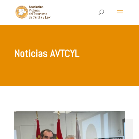
Noticias AVTCYL