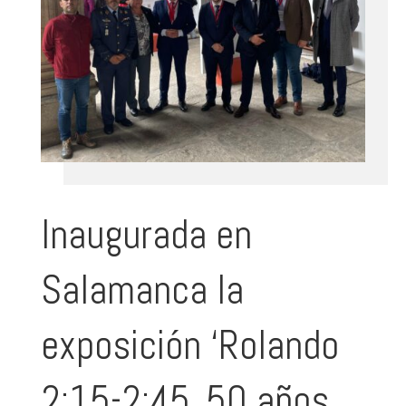
Inaugurada en
Salamanca la
exposición ‘Rolando
2:15-2:45. 50 años