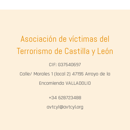
Asociación de víctimas del
Terrorismo de Castilla y León
CIF: G37540697
Calle/ Morales 1 (local 2) 47195 Arroyo de la
Encomienda VALLADOLID
+34 628723488
avtcyl@avtcyl.org