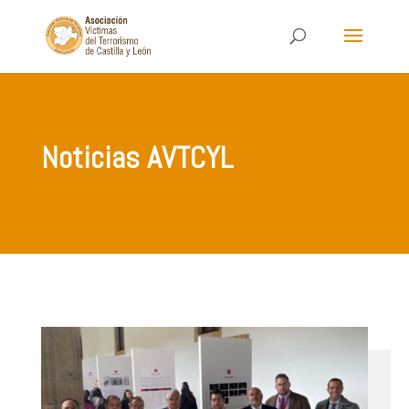
Noticias AVTCYL