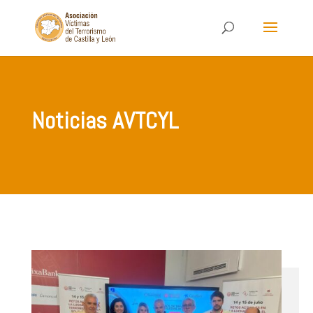
Noticias AVTCYL