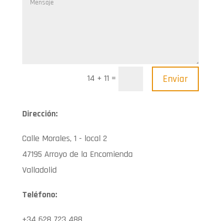
=
Enviar
14 + 11
Dirección:
Calle Morales, 1 - local 2
47195 Arroyo de la Encomienda
Valladolid
Teléfono:
+34 628 723 488