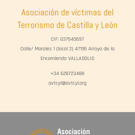
Asociación de víctimas del
Terrorismo de Castilla y León
CIF: G37540697
Calle/ Morales 1 (local 2) 47195 Arroyo de la
Encomienda VALLADOLID
+34 628723488
avtcyl@avtcyl.org