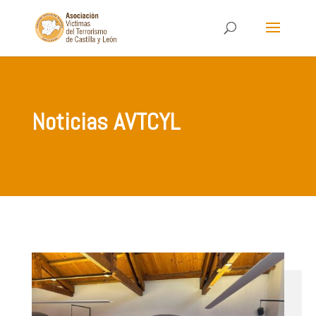
Noticias AVTCYL