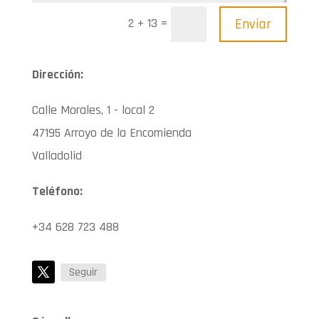
=
Enviar
2 + 13
Dirección:
Calle Morales, 1 - local 2
47195 Arroyo de la Encomienda
Valladolid
Teléfono:
+34 628 723 488
Seguir