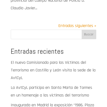
provincial del Cuerpo Nacional de Policía D.
Claudio Javier...
Entradas siguientes »
Buscar
Entradas recientes
El nuevo Comisionado para las Víctimas del
Terrorismo en Castilla y León visita la sede de la
AvtCyL
La AvtCyL participa en Santa Marta de Tormes
en un homenaje a las víctimas del terrorismo
Inaugurada en Madrid la exposición “1986. Plaza