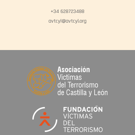
+34 628723488
avtcyl@avtcyl.org