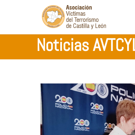
Noticias AVTCY