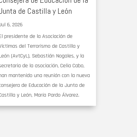
consejera de Educación de la
Junta de Castilla y León
Jul 6, 2026
El presidente de la Asociación de
Víctimas del Terrorismo de Castilla y
León (AvtCyL), Sebastián Nogales, y la
secretaria de la asociación, Celia Cabo,
han mantenido una reunión con la nueva
consejera de Educación de la Junta de
Castilla y León, María Pardo Álvarez.