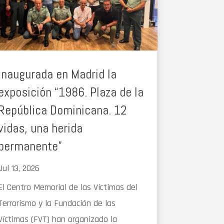
Inaugurada en Madrid la
exposición “1986. Plaza de la
República Dominicana. 12
vidas, una herida
permanente”
Jul 13, 2026
El Centro Memorial de las Víctimas del
Terrorismo y la Fundación de las
Víctimas (FVT) han organizado la