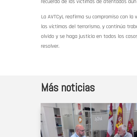
recuerdo de las víctimas de atentados aún
La AVTCyL reafirma su compromiso con la ve
las víctimas del terrorismo, y continúa tra
olvido y se haga justicia en todos los cas
resolver.
Más noticias