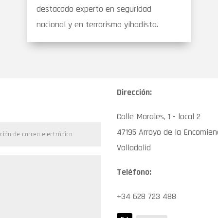
destacado experto en seguridad
nacional y en terrorismo yihadista.
Dirección:
Calle Morales, 1 - local 2
47195 Arroyo de la Encomie
Valladolid
Teléfono:
+34 628 723 488