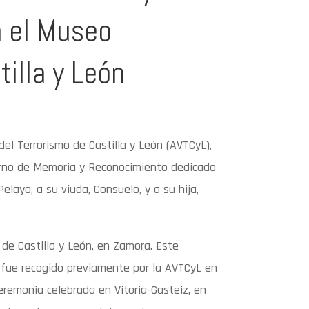
 el Museo
illa y León
del Terrorismo de Castilla y León (AVTCyL),
rno de Memoria y Reconocimiento dedicado
Pelayo, a su viuda, Consuelo, y a su hija,
 de Castilla y León, en Zamora. Este
, fue recogido previamente por la AVTCyL en
eremonia celebrada en Vitoria-Gasteiz, en