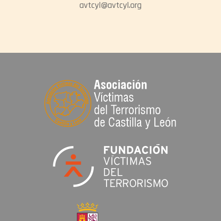
avtcyl@avtcyl.org