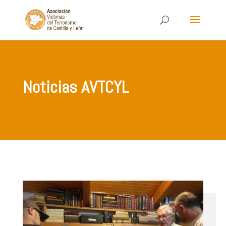
Noticias AVTCYL