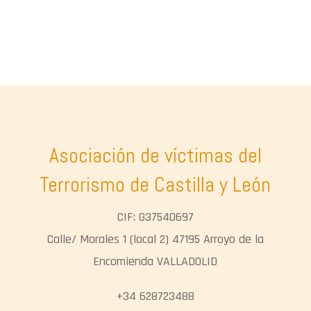
Asociación de víctimas del
Terrorismo de Castilla y León
CIF: G37540697
Calle/ Morales 1 (local 2) 47195 Arroyo de la
Encomienda VALLADOLID
+34 628723488